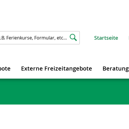
Startseite
bote
Externe Freizeitangebote
Beratun