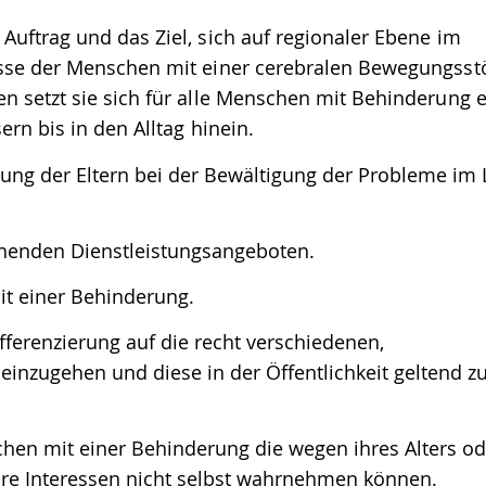
Auftrag und das Ziel, sich auf regionaler Ebene im
nisse der Menschen mit einer cerebralen Bewegungss
n setzt sie sich für alle Menschen mit Behinderung e
ern bis in den Alltag hinein.
zung der Eltern bei der Bewältigung der Probleme im
echenden Dienstleistungsangeboten.
it einer Behinderung.
ifferenzierung auf die recht verschiedenen,
inzugehen und diese in der Öffentlichkeit geltend z
chen mit einer Behinderung die wegen ihres Alters od
re Interessen nicht selbst wahrnehmen können.