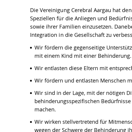
Die Vereinigung Cerebral Aargau hat den 
Speziellen für die Anliegen und Bedürf
sowie ihrer Familien einzusetzen. Danebe
Integration in die Gesellschaft zu verbess
Wir fördern die gegenseitige Unterstüt
mit einem Kind mit einer Behinderung.
Wir entlasten diese Eltern mit entspr
Wir fördern und entlasten Menschen m
Wir sind in der Lage, mit der nötigen D
behinderungsspezifischen Bedürfnisse e
machen.
Wir wirken stellvertretend für Mitmens
wegen der Schwere der Behinderung ih