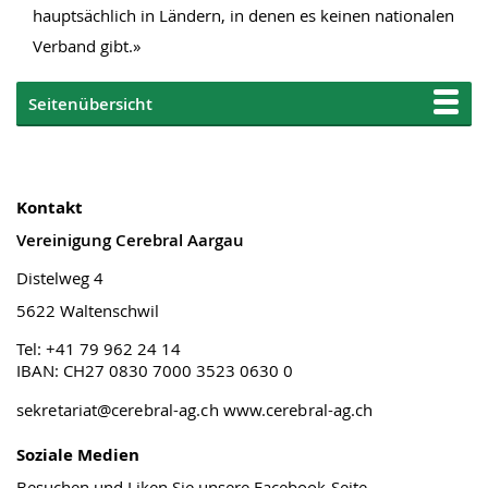
hauptsächlich in Ländern, in denen es keinen nationalen
Verband gibt.»
Seitenübersicht
Kontakt
Vereinigung Cerebral Aargau
Distelweg 4
5622 Waltenschwil
Tel: +41 79 962 24 14
IBAN: CH27 0830 7000 3523 0630 0
sekretariat@cerebral-ag.ch
www.cerebral-ag.ch
Soziale Medien
Besuchen und Liken Sie unsere Facebook-Seite