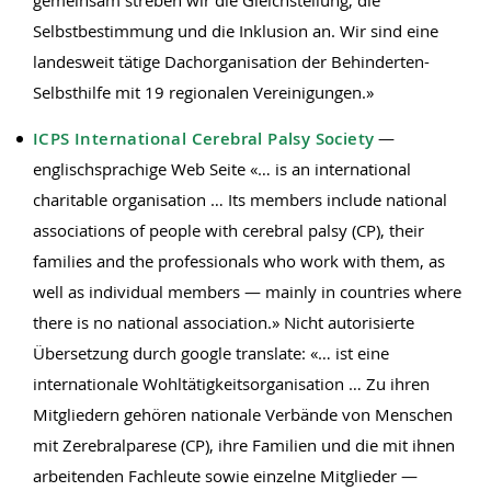
gemeinsam streben wir die Gleichstellung, die
Selbstbestimmung und die Inklusion an. Wir sind eine
landesweit tätige Dachorganisation der Behinderten-
Selbsthilfe mit 19 regionalen Vereinigungen.»
ICPS International Cerebral Palsy Society
—
englischsprachige Web Seite «… is an international
charitable organisation … Its members include national
associations of people with cerebral palsy (CP), their
families and the professionals who work with them, as
well as individual members — mainly in countries where
there is no national association.» Nicht autorisierte
Übersetzung durch google translate: «… ist eine
internationale Wohltätigkeitsorganisation … Zu ihren
Mitgliedern gehören nationale Verbände von Menschen
mit Zerebralparese (CP), ihre Familien und die mit ihnen
arbeitenden Fachleute sowie einzelne Mitglieder —