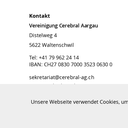
Kontakt
Vereinigung Cerebral Aargau
Distelweg 4
5622 Waltenschwil
Tel: +41 79 962 24 14
IBAN: CH27 0830 7000 3523 0630 0
sekretariat@cerebral-ag.ch
www.cerebral-ag.ch
Unsere Webseite verwendet Cookies, um I
Vereinigung Cerebral |
Impressum
,
Datenschutz
,
U