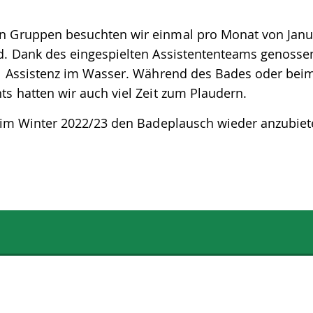
 Gruppen besuchten wir einmal pro Monat von Janu
d. Dank des eingespielten Assistententeams genosse
:1 Assistenz im Wasser. Während des Bades oder bei
s hatten wir auch viel Zeit zum Plaudern.
h im Winter 2022/23 den Badeplausch wieder anzubie