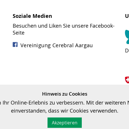
Soziale Medien
U
Besuchen und Liken Sie unsere Facebook-
Seite
Vereinigung Cerebral Aargau
D
Hinweis zu Cookies
B
hr Online-Erlebnis zu verbessern. Mit der weiteren N
einverstanden, dass wir Cookies verwenden.
nsere Sprache
,
Woher Was hier Wohin