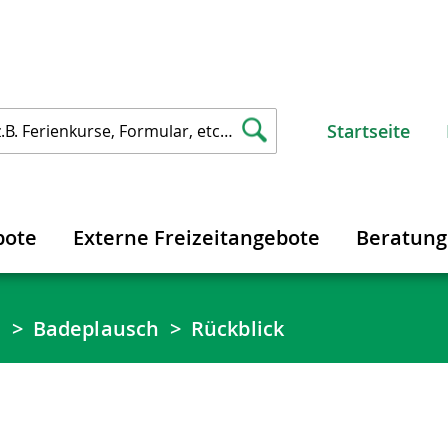
Startseite
bote
Externe Freizeitangebote
Beratun
e
Badeplausch
Rückblick