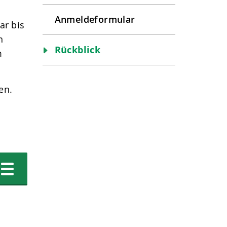
Anmeldeformular
ar bis
n
Rückblick
m
ten.